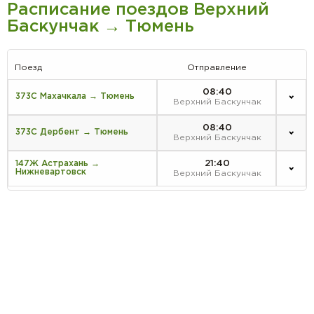
Расписание поездов Верхний
Баскунчак → Тюмень
Поезд
Отправление
08:40
373С Махачкала → Тюмень
Верхний Баскунчак
08:40
373С Дербент → Тюмень
Верхний Баскунчак
21:40
147Ж Астрахань →
Нижневартовск
Верхний Баскунчак