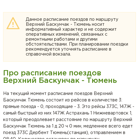
Данное расписание поездов по маршруту
Верхний Баскунчак - Тюмень носит
информативный характер и не содержит
оперативных изменений, связанных с
ремонтными работами и другими
обстоятельствами. При планировании поездки
рекомендуется уточнять расписание в
справочной вокзала.
Про расписание поездов
Верхний Баскунчак - Тюмень
На текущий момент расписание поездов Верхний
Баскунчак Тюмень состоит из рейсов в количестве 3:
прямые поезда - 0, проходящие - 3. Это рейсы 373С, 147Ж -
самый быстрый из них 147Ж Астрахань 1 Нижневартовск 1,
который преодолевает расстояние по маршруту Верхний
Баскунчак Тюмень за 1 д 20 ч 0 мин, медленнее всего едет
поезд 373С Дербент Тюмень(станция), отправлением в