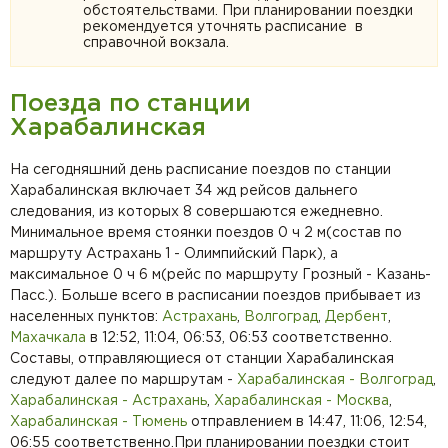
обстоятельствами. При планировании поездки
рекомендуется уточнять расписание в
справочной вокзала.
Поезда по станции
Харабалинская
На сегодняшний день расписание поездов по станции
Харабалинская включает 34 жд рейсов дальнего
следования, из которых 8 совершаются ежедневно.
Минимальное время стоянки поездов 0 ч 2 м(состав по
маршруту Астрахань 1 - Олимпийский Парк), а
максимальное 0 ч 6 м(рейс по маршруту Грозный - Казань-
Пасс.). Больше всего в расписании поездов прибывает из
населенных пунктов:
Астрахань
,
Волгоград
,
Дербент
,
Махачкала
в 12:52, 11:04, 06:53, 06:53 соответственно.
Составы, отправляющиеся от станции Харабалинская
следуют далее по маршрутам -
Харабалинская - Волгоград
,
Харабалинская - Астрахань
,
Харабалинская - Москва
,
Харабалинская - Тюмень
отправлением в 14:47, 11:06, 12:54,
06:55 соответственно.При планировании поездки стоит