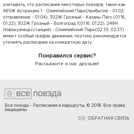
учитывать, что расписание некоторых поездов, таких как
465Ж Астрахань 1 - Олимпийский Парк(прибытие - 01:02,
отправление - 01:04), 302Ж Грозный - Казань-Пасс.(01:16,
01:22), 302Ж Грозный - Волгоград 1(01:16, 01:22), 249Н
Новокузнецк(станция) - Олимпийский Парк(02:35, 02:37)
имеют особый график движения, поэтому рекомендуется
уточнять расписание на конкретную дату.
Понравился сервис?
Расскажите о нас друзьям!
Все поезда - Расписания и маршруты. © 2018. Все права
защищены.
ОБРАТНАЯ СВЯЗЬ