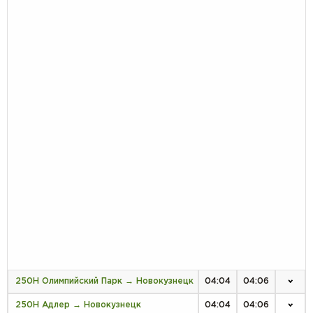
250Н Олимпийский Парк → Новокузнецк
04:04
04:06
250Н Адлер → Новокузнецк
04:04
04:06