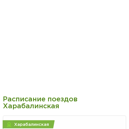
Расписание поездов
Харабалинская
Харабалинская